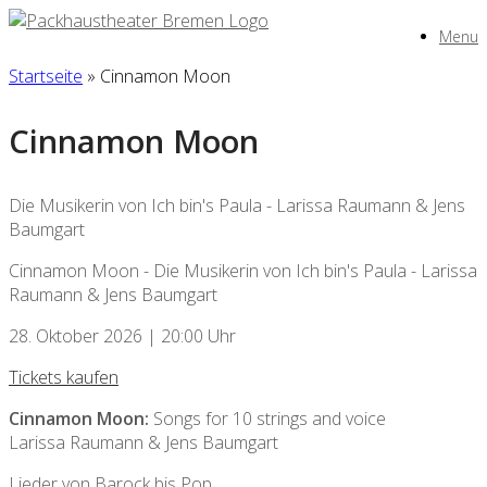
Zum
Menu
Inhalt
springen
Startseite
»
Cinnamon Moon
Cinnamon Moon
Die Musikerin von Ich bin's Paula - Larissa Raumann & Jens
Baumgart
Cinnamon Moon - Die Musikerin von Ich bin's Paula - Larissa
Raumann & Jens Baumgart
28. Oktober 2026 | 20:00 Uhr
Tickets kaufen
Cinnamon Moon:
Songs for 10 strings and voice
Larissa Raumann & Jens Baumgart
Lieder von Barock bis Pop