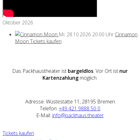
Oktober 2026
Mi.
28.10.2026
20:00 Uhr
Cinnamon
Moon
Tickets kaufen
Das Packhaustheater ist
bargeldlos
. Vor Ort ist
nur
Kartenzahlung
möglich.
Adresse: Wüstestätte 11, 28195 Bremen
Telefon:
+49 421 9888 50 0
E-Mail:
info@packhaus.theater
Tickets kaufen