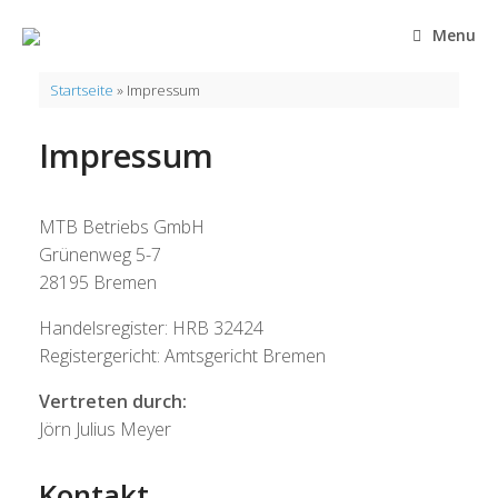
Zum
Inhalt
Menu
springen
Startseite
»
Impressum
Impressum
MTB Betriebs GmbH
Grünenweg 5-7
28195 Bremen
Handelsregister: HRB 32424
Registergericht: Amtsgericht Bremen
Vertreten durch:
Jörn Julius Meyer
Kontakt