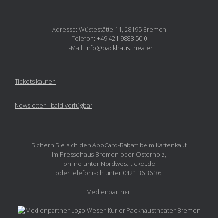
Adresse: Wüstestätte 11, 28195 Bremen
Telefon:
+49 421 9888 50 0
E-Mail:
info@packhaus.theater
Tickets kaufen
Newsletter - bald verfügbar
Sichern Sie sich den AboCard-Rabatt beim Kartenkauf
im Pressehaus Bremen oder Osterholz,
online unter Nordwest-ticket.de
oder telefonisch unter 0421 36 36 36.
Medienpartner: