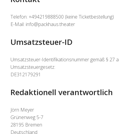
Telefon: +494219888500 (keine Ticketbestellung)
E-Mail: info@packhaus.theater
Umsatzsteuer-ID
Umsatzsteuer-Identifikationsnummer gemäß § 27 a
Umsatzsteuergesetz:
DE312179291
Redaktionell verantwortlich
Jörn Meyer
Grünenweg 5-7
28195 Bremen
Deutschland