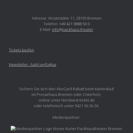
Adresse: Wüstestätte 11, 28195 Bremen
Telefon:
+49 421 9888 50 0
E-Mail:
info@packhaus.theater
Tickets kaufen
Newsletter - bald verfügbar
Sichern Sie sich den AboCard-Rabatt beim Kartenkauf
im Pressehaus Bremen oder Osterholz,
online unter Nordwest-ticket.de
oder telefonisch unter 0421 36 36 36.
Medienpartner: