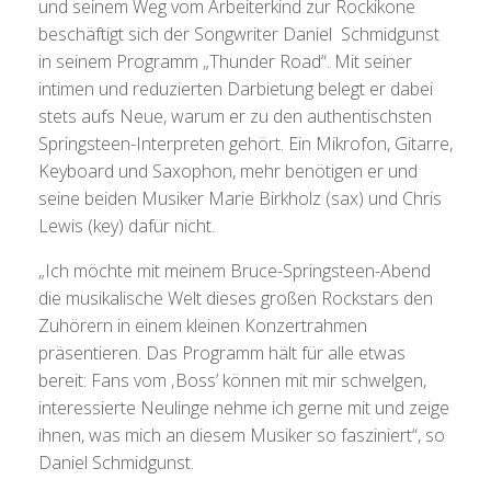
und seinem Weg vom Arbeiterkind zur Rockikone
beschäftigt sich der Songwriter Daniel Schmidgunst
in seinem Programm „Thunder Road“. Mit seiner
intimen und reduzierten Darbietung belegt er dabei
stets aufs Neue, warum er zu den authentischsten
Springsteen-Interpreten gehört. Ein Mikrofon, Gitarre,
Keyboard und Saxophon, mehr benötigen er und
seine beiden Musiker Marie Birkholz (sax) und Chris
Lewis (key) dafür nicht.
„Ich möchte mit meinem Bruce-Springsteen-Abend
die musikalische Welt dieses großen Rockstars den
Zuhörern in einem kleinen Konzertrahmen
präsentieren. Das Programm hält für alle etwas
bereit: Fans vom ‚Boss’ können mit mir schwelgen,
interessierte Neulinge nehme ich gerne mit und zeige
ihnen, was mich an diesem Musiker so fasziniert“, so
Daniel Schmidgunst.