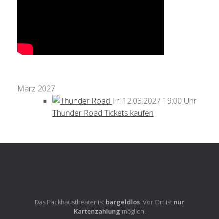
März 2027
Fr.
12.03.2027
19:00 Uhr
Thunder Road
Tickets kaufen
Das Packhaustheater ist
bargeldlos
. Vor Ort ist
nur
Kartenzahlung
möglich.