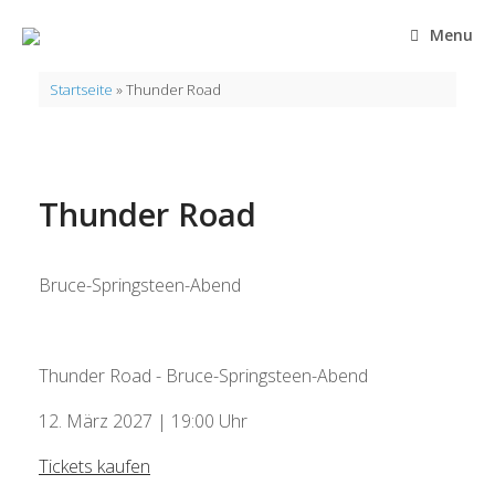
Zum
Inhalt
Menu
springen
Startseite
»
Thunder Road
Thunder Road
Bruce-Springsteen-Abend
Thunder Road - Bruce-Springsteen-Abend
12. März 2027 | 19:00 Uhr
Tickets kaufen