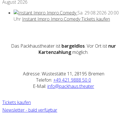
August 2026
Sa.
29.08.2026
20:00
Uhr
Instant Impro Impro.Comedy
Tickets kaufen
Das Packhaustheater ist
bargeldlos
. Vor Ort ist
nur
Kartenzahlung
möglich.
Adresse: Wüstestätte 11, 28195 Bremen
Telefon:
+49 421 9888 50 0
E-Mail:
info@packhaus.theater
Tickets kaufen
Newsletter - bald verfügbar