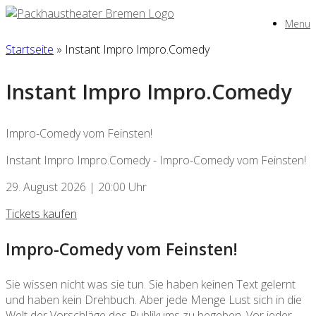
Zum
Menu
Inhalt
springen
Startseite
»
Instant Impro Impro.Comedy
Instant Impro Impro.Comedy
Impro-Comedy vom Feinsten!
Instant Impro Impro.Comedy - Impro-Comedy vom Feinsten!
29. August 2026 | 20:00 Uhr
Tickets kaufen
Impro-Comedy vom Feinsten!
Sie wissen nicht was sie tun. Sie haben keinen Text gelernt
und haben kein Drehbuch. Aber jede Menge Lust sich in die
Welt der Vorschläge des Publikums zu begeben. Vor jeder