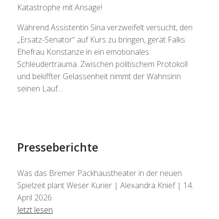
Katastrophe mit Ansage!
Während Assistentin Sina verzweifelt versucht, den
„Ersatz-Senator“ auf Kurs zu bringen, gerät Falks
Ehefrau Konstanze in ein emotionales
Schleudertrauma. Zwischen politischem Protokoll
und bekiffter Gelassenheit nimmt der Wahnsinn
seinen Lauf…
Presseberichte
Was das Bremer Packhaustheater in der neuen
Spielzeit plant
Weser Kurier | Alexandra Knief | 14.
April 2026
Jetzt lesen