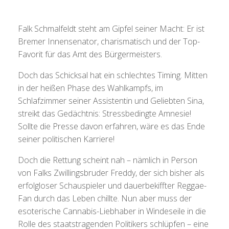
Falk Schmalfeldt steht am Gipfel seiner Macht: Er ist
Bremer Innensenator, charismatisch und der Top-
Favorit für das Amt des Bürgermeisters.
Doch das Schicksal hat ein schlechtes Timing. Mitten
in der heißen Phase des Wahlkampfs, im
Schlafzimmer seiner Assistentin und Geliebten Sina,
streikt das Gedächtnis: Stressbedingte Amnesie!
Sollte die Presse davon erfahren, wäre es das Ende
seiner politischen Karriere!
Doch die Rettung scheint nah – nämlich in Person
von Falks Zwillingsbruder Freddy, der sich bisher als
erfolgloser Schauspieler und dauerbekiffter Reggae-
Fan durch das Leben chillte. Nun aber muss der
esoterische Cannabis-Liebhaber in Windeseile in die
Rolle des staatstragenden Politikers schlüpfen – eine