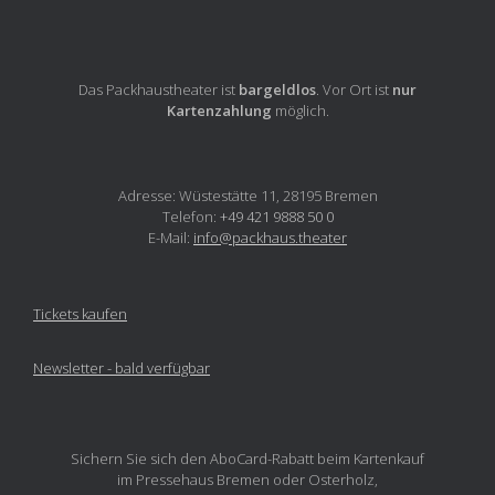
Das Packhaustheater ist
bargeldlos
. Vor Ort ist
nur
Kartenzahlung
möglich.
Adresse: Wüstestätte 11, 28195 Bremen
Telefon:
+49 421 9888 50 0
E-Mail:
info@packhaus.theater
Tickets kaufen
Newsletter - bald verfügbar
Sichern Sie sich den AboCard-Rabatt beim Kartenkauf
im Pressehaus Bremen oder Osterholz,