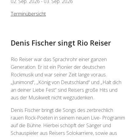
02. Sep. 2026 - 03. Sep. 2026
Terminübersicht
Denis Fischer singt Rio Reiser
Rio Reiser war das Sprachrohr einer ganzen
Generation. Er ist ein Pionier der deutschen
Rockmusik und war seiner Zeit lange voraus.
„Junimond“, „König von Deutschland“ und „Halt dich
an deiner Liebe Fest“ sind Reisers große Hits und
aus der Musikwelt nicht wegzudenken.
Denis Fischer bringt die Songs des zerbrechlich
rauen Rock-Poeten in seinem neuen Live- Programm
auf die Bühne. Hierbei schöpft der Sänger und
Schauspieler aus Reisers Solokarriere, sowie aus