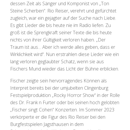
dessen Zeit als Sänger und Komponist von „Ton
Steine Scherben“. Rio Reiser, verehrt und gefürchtet
zugleich, war ein gejagter auf der Suche nach Liebe.
Es gibt Lieder die bis heute nie im Radio liefen. Zu
groß ist die Sprengkraft seiner Texte die bis heute
nichts von ihrer Gültigkeit verloren haben. „Der
Traum ist aus… Aber ich werde alles geben, dass er
Wirklichkeit wird“. Nun erstrahlen diese Lieder wie ein
lang verloren geglaubter Schatz, wenn sie aus
Fischers Mund wieder das Licht der Bühne erblicken.
Fischer zeigte sein hervorragendes Können als
Interpret bereits bei der umjubelten Clingenburg
Festspielproduktion „Rocky Horror Show“ in der Rolle
des Dr. Frank n Furter oder bei seinen hoch gelobten
„Fischer singt Cohen“ Konzerten. Im Sommer 2023
verkörperte er die Figur des Rio Reiser bei den
Burgfestspielen Jagsthausen in dem