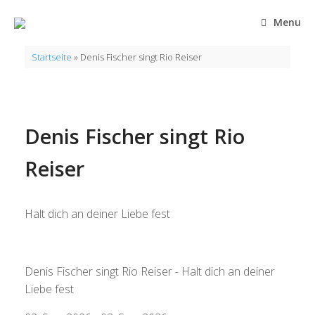
Zum
Inhalt
Menu
springen
Startseite
»
Denis Fischer singt Rio Reiser
Denis Fischer singt Rio
Reiser
Halt dich an deiner Liebe fest
Denis Fischer singt Rio Reiser - Halt dich an deiner
Liebe fest