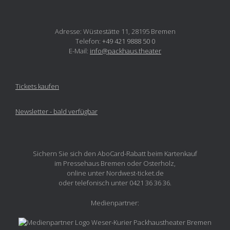
Adresse: Wüstestätte 11, 28195 Bremen
Telefon:
+49 421 9888 50 0
E-Mail:
info@packhaus.theater
Tickets kaufen
Newsletter - bald verfügbar
Sichern Sie sich den AboCard-Rabatt beim Kartenkauf
im Pressehaus Bremen oder Osterholz,
online unter Nordwest-ticket.de
oder telefonisch unter 0421 36 36 36.
Medienpartner: