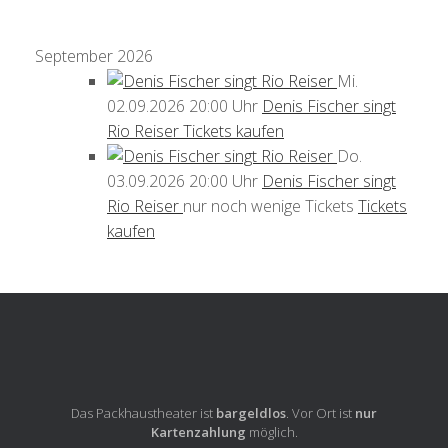
September 2026
Mi.
02.09.2026
20:00 Uhr
Denis Fischer singt
Rio Reiser
Tickets kaufen
Do.
03.09.2026
20:00 Uhr
Denis Fischer singt
Rio Reiser
nur noch wenige Tickets
Tickets
kaufen
Das Packhaustheater ist
bargeldlos
. Vor Ort ist
nur
Kartenzahlung
möglich.