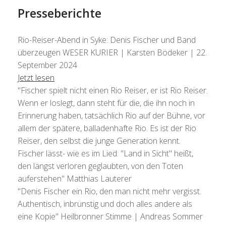
Presseberichte
Rio-Reiser-Abend in Syke: Denis Fischer und Band
überzeugen
WESER KURIER | Karsten Bödeker | 22.
September 2024
Jetzt lesen
"Fischer spielt nicht einen Rio Reiser, er ist Rio Reiser.
Wenn er loslegt, dann steht für die, die ihn noch in
Erinnerung haben, tatsächlich Rio auf der Bühne, vor
allem der spätere, balladenhafte Rio. Es ist der Rio
Reiser, den selbst die junge Generation kennt.
Fischer lässt- wie es im Lied: "Land in Sicht" heißt,
den längst verloren geglaubten, von den Toten
auferstehen"
Matthias Lauterer
"Denis Fischer ein Rio, den man nicht mehr vergisst.
Authentisch, inbrünstig und doch alles andere als
eine Kopie"
Heilbronner Stimme | Andreas Sommer